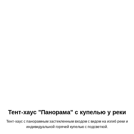
Тент-хаус "Панорама" с купелью у реки
Тент-хаус с панорамным застекленным входом с видом на изгиб реки и
индивидуальной горячей купелью с подсветкой.