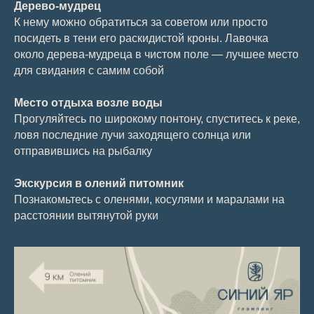
Дерево-мудрец
К нему можно обратиться за советом или просто
посидеть в тени его раскидистой кроны. Лавочка
около дерева-мудреца в чистом поле — лучшее место
для свидания с самим собой
Место отдыха возле воды
Прогуляйтесь по широкому понтону, спуститесь к реке,
ловя последние лучи заходящего солнца или
отправившись на рыбалку
Экскурсия в олений питомник
Познакомьтесь с оленями, косулями и маралами на
расстоянии вытянутой руки