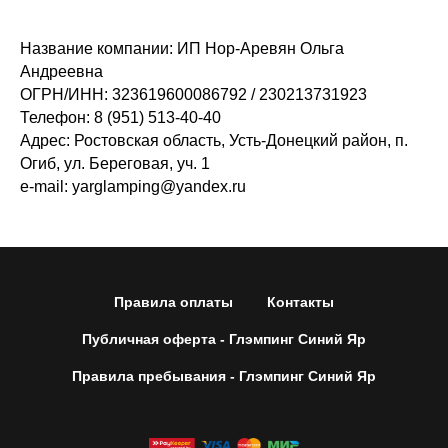
Название компании: ИП Нор-Аревян Ольга
Андреевна
ОГРН/ИНН: 323619600086792 / 230213731923
Телефон: 8 (951) 513-40-40
Адрес: Ростовская область, Усть-Донецкий район, п.
Огиб, ул. Береговая, уч. 1
e-mail: yarglamping@yandex.ru
Правила оплаты
Контакты
Публичная оферта - Глэмпинг Синий Яр
Правила пребывания - Глэмпинг Синий Яр